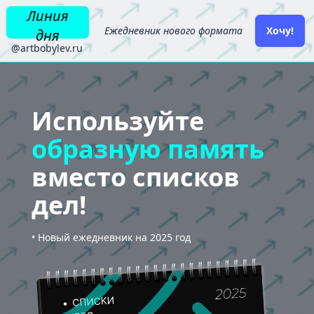
Линия
Ежедневник нового формата
Хочу!
дня
@artbobylev.ru
Используйте
образную память
вместо списков
дел!
• Новый ежедневник на 2025 год