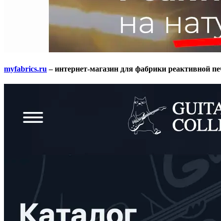
myfabrics.ru
– интернет-магазин для фабрики реактивной п