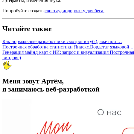
артефакты, изменения звука.
Попробуйте создать
свою аудиодорожку для бега.
Читайте также
Как нормальные разработчики смотрят ютуб (даже при …
Построчная обработка статистики Яндекс.Вордстат языковой 
Генерация майнд-карт с ИИ: запрос и визуализация
Построчная
виндовс)
Меня зовут Артём,
я занимаюсь веб-разработкой