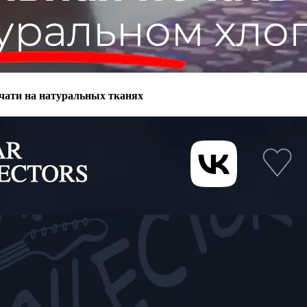
ечати на натуральных тканях