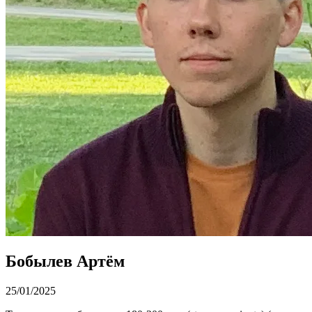
Бобылев Артём
25/01/2025