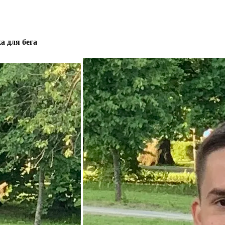
а для бега