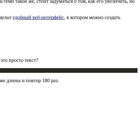
 темп такой же, стоит задуматься о том, как его увеличить, но
сделал
удобный веб-интерфейс
, в котором можно создать
это просто текст?
же длины и повтор 180 раз.