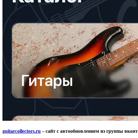
guitarcollectors.ru
– сайт с автообновлением из группы вконт